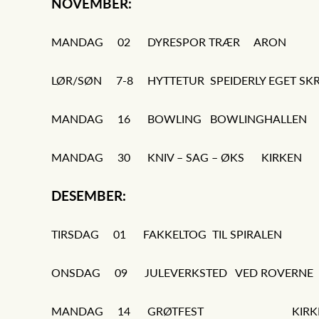
NOVEMBER:
MANDAG 02 DYRESPOR TRÆR 
LØR/SØN 7-8 HYTTETUR SPEIDERLY EGET SK
MANDAG 16 BOWLING BOWLINGHA
MANDAG 30 KNIV – SAG – ØKS K
DESEMBER:
TIRSDAG 01 FAKKELTOG TIL SPI
ONSDAG 09 JULEVERKSTED VED ROVERNE
MANDAG 14 GRØTFEST KIR