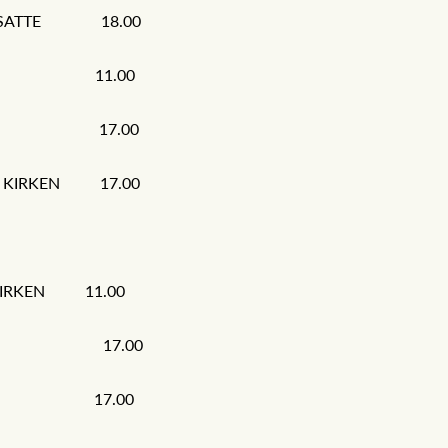
RESATTE 18.00
ERLY 11.00
JENT 17.00
E KIRKEN 17.00
 KIRKEN 11.00
 TAU 17.00
DET 17.00