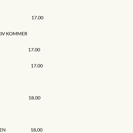
ARON 17.00
RIV KOMMER
LLEN 17.00
IRKEN 17.00
RALEN 18.00
KEN 18,00