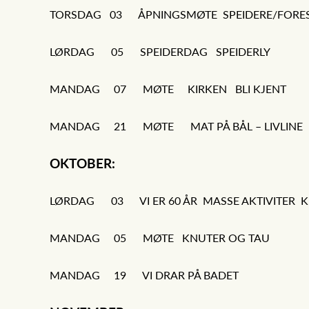
TORSDAG 03 ÅPNINGSMØTE SPEIDERE/FO
LØRDAG 05 SPEIDERDAG SPEID
MANDAG 07 MØTE KIRKEN BLI K
MANDAG 21 MØTE MAT PÅ BÅL – LIVLIN
OKTOBER:
LØRDAG 03 VI ER 60 ÅR MASSE AKTIVITER
MANDAG 05 MØTE KNUTER OG
MANDAG 19 VI DRAR PÅ BA